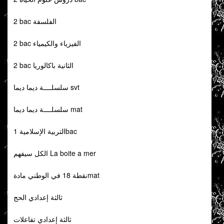
2 bac الفلسفة
2 bac الفيزياء والكيمياء
2 bac الثانية باكالوريا
سلسلــــة ديما ديما svt
سلسلــــة ديما ديما mat
التربية الإسلامية 1bac
الكل سيفهم La boite a mer
نقطة 18 في الوطني مادةmat
ثالثة إعدادي الحج
ثالثة إعدادي تفاعلات