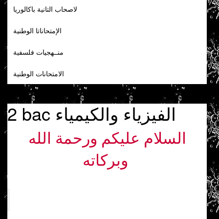
لاصحاب التانية باكالوريا
الإمتحاناتا الوطنية
منــهجيات فلسفية
الامتحانات الوطنية
2 bac الفيزياء والكيمياء
السلام عليكم ورحمة الله
وبركاته